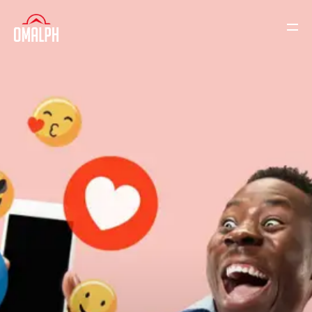
HOME
CONOCENOS
PORTFOLIO